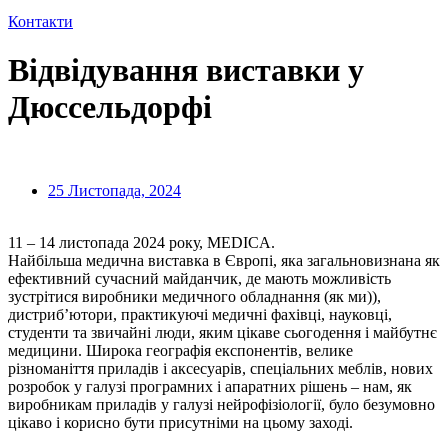
Контакти
Відвідування виставки у
Дюссельдорфі
25 Листопада, 2024
11 – 14 листопада 2024 року, MEDICA.
Найбільша медична виставка в Європі, яка загальновизнана як
ефективний сучасний майданчик, де мають можливість
зустрітися виробники медичного обладнання (як ми)),
дистриб’ютори, практикуючі медичні фахівці, науковці,
студенти та звичайні люди, яким цікаве сьогодення і майбутнє
медицини. Широка географія експонентів, велике
різноманіття приладів і аксесуарів, спеціальних меблів, нових
розробок у галузі програмних і апаратних рішень – нам, як
виробникам приладів у галузі нейрофізіології, було безумовно
цікаво і корисно бути присутніми на цьому заході.