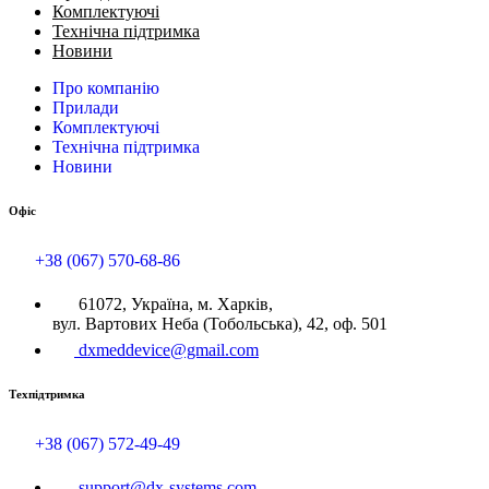
Комплектуючі
Технічна підтримка
Новини
Про компанію
Прилади
Комплектуючі
Технічна підтримка
Новини
Офіс
+38 (067) 570-68-86
61072, Україна, м. Харків,
вул. Вартових Неба (Тобольська), 42, оф. 501
dxmeddevice@gmail.com
Техпідтримка
+38 (067) 572-49-49
support@dx-systems.com