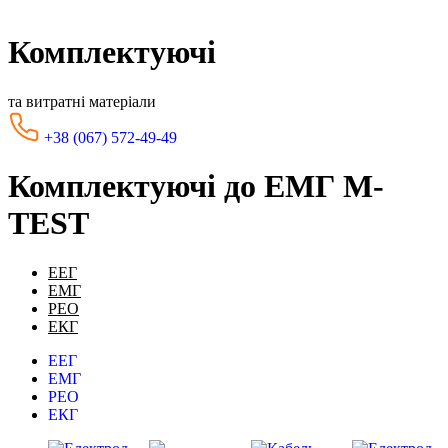
Комплектуючі
та витратні матеріали
+38 (067) 572-49-49
Комплектуючі до ЕМГ M-
TEST
ЕЕГ
ЕМГ
РЕО
ЕКГ
ЕЕГ
ЕМГ
РЕО
ЕКГ