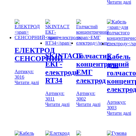
Читати далі
ЕЛЕКТРОД
SKINTACT
Голчастий
Кабель
СЕНСОРНИЙ
ЕКГ-
концентричний
для
електроди
ЕМГ
Артикул:
голчасто
3016
RT34
електрод
концент
Читати далі
електро
Артикул:
Артикул:
3011
3002
Артикул:
Читати далі
Читати далі
3003
Читати далі