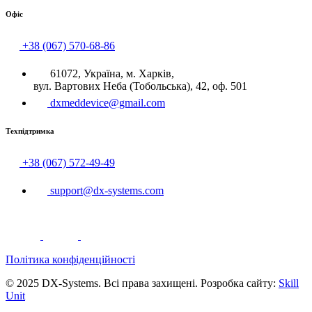
Офіс
+38 (067) 570-68-86
61072, Україна, м. Харків,
вул. Вартових Неба (Тобольська), 42, оф. 501
dxmeddevice@gmail.com
Техпідтримка
+38 (067) 572-49-49
support@dx-systems.com
Політика конфіденційності
© 2025 DX-Systems. Всі права захищені. Розробка сайту:
Skill
Unit