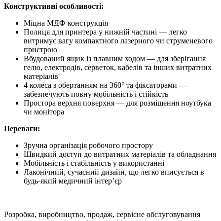
Конструктивні особливості:
Міцна МДФ конструкція
Полиця для принтера у нижній частині — легко
витримує вагу компактного лазерного чи струменевого
пристрою
Вбудований ящик із плавним ходом — для зберігання
гелю, електродів, серветок, кабелів та інших витратних
матеріалів
4 колеса з обертанням на 360° та фіксаторами —
забезпечують повну мобільність і стійкість
Простора верхня поверхня — для розміщення ноутбука
чи монітора
Переваги:
Зручна організація робочого простору
Швидкий доступ до витратних матеріалів та обладнання
Мобільність і стабільність у використанні
Лаконічний, сучасний дизайн, що легко вписується в
будь-який медичний інтер’єр
Розробка, виробництво, продаж, сервісне обслуговування