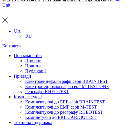
Unit
UA
RU
Контакти
Про компанію
Про нас
Новини
Публікації
Прилади
Електроенцефалографи серії BRAINTEST
Електронейроміографи серії M-TEST ONE
Реографи RHEOTEST
Комплектуючі
Комплектуючі до ЕЕГ серії BRAINTEST
Комплектуючі до ЕМГ серії M-TEST
Комплектуючі до реографу RHEOTEST
Комплетуючі до ЕКГ CARDIOTEST
Технічна підтримка