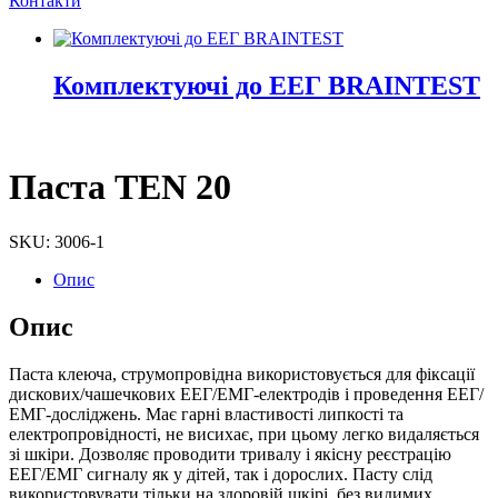
Контакти
Комплектуючі до ЕЕГ BRAINTEST
Паста
TEN 20
SKU: 3006-1
Опис
Опис
Паста клеюча, струмопровідна використовується для фіксації
дискових/чашечкових ЕЕГ/ЕМГ-електродів і проведення ЕЕГ/
ЕМГ-досліджень. Має гарні властивості липкості та
електропровідності, не висихає, при цьому легко видаляється
зі шкіри. Дозволяє проводити тривалу і якісну реєстрацію
ЕЕГ/ЕМГ сигналу як у дітей, так і дорослих. Пасту слід
використовувати тільки на здоровій шкірі, без видимих