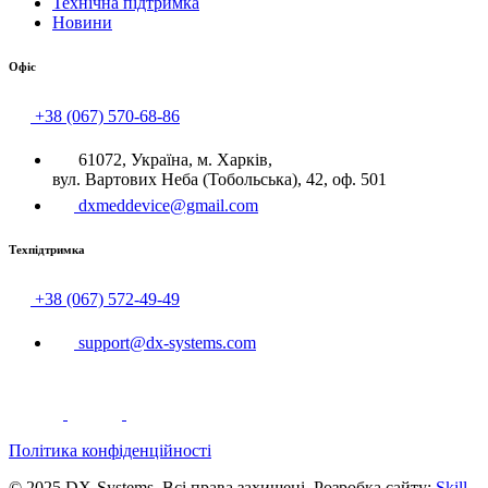
Технічна підтримка
Новини
Офіс
+38 (067) 570-68-86
61072, Україна, м. Харків,
вул. Вартових Неба (Тобольська), 42, оф. 501
dxmeddevice@gmail.com
Техпідтримка
+38 (067) 572-49-49
support@dx-systems.com
Політика конфіденційності
© 2025 DX-Systems. Всі права захищені. Розробка сайту:
Skill