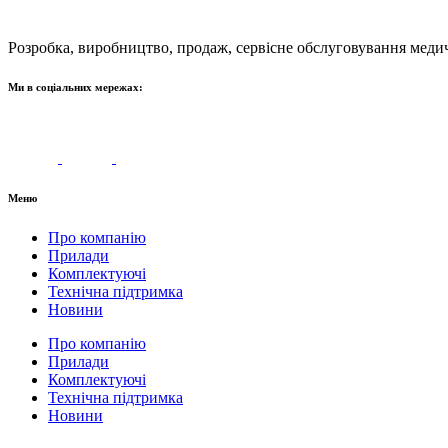
Розробка, виробництво, продаж, сервісне обслуговування меди
Ми в соціальних мережах:
Меню
Про компанію
Прилади
Комплектуючі
Технічна підтримка
Новини
Про компанію
Прилади
Комплектуючі
Технічна підтримка
Новини