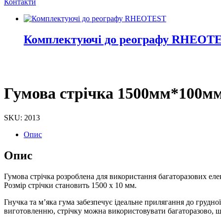
Контакти
Комплектуючі до реографу RHEOT
Гумова стрічка
1500мм*100м
SKU: 2013
Опис
Опис
Гумова стрічка розроблена для використання багаторазових еле
Розмір стрічки становить 1500 x 10 мм.
Гнучка та м’яка гума забезпечує ідеальне прилягання до грудно
виготовленню, стрічку можна використовувати багаторазово, щ