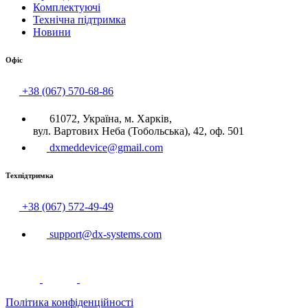
Комплектуючі
Технічна підтримка
Новини
Офіс
+38 (067) 570-68-86
61072, Україна, м. Харків,
вул. Вартових Неба (Тобольська), 42, оф. 501
dxmeddevice@gmail.com
Техпідтримка
+38 (067) 572-49-49
support@dx-systems.com
Політика конфіденційності