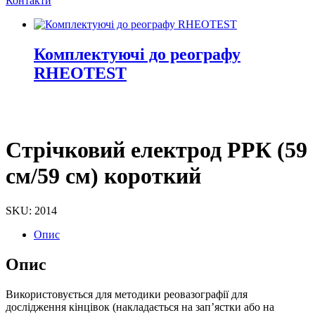
Контакти
Комплектуючі до реографу
RHEOTEST
Стрічковий електрод
РРК (59
см/59 см)
короткий
SKU: 2014
Опис
Опис
Використовується для методики реовазографії для
дослідження кінцівок (накладається на запʼястки або на