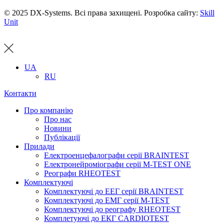
© 2025 DX-Systems. Всі права захищені. Розробка сайту:
Skill
Unit
UA
RU
Контакти
Про компанію
Про нас
Новини
Публікації
Прилади
Електроенцефалографи серії BRAINTEST
Електронейроміографи серії M-TEST ONE
Реографи RHEOTEST
Комплектуючі
Комплектуючі до ЕЕГ серії BRAINTEST
Комплектуючі до ЕМГ серії M-TEST
Комплектуючі до реографу RHEOTEST
Комплетуючі до ЕКГ CARDIOTEST