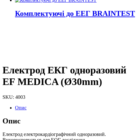
Комплектуючі до ЕЕГ BRAINTEST
Електрод ЕКГ одноразовий
EF MEDICA (Ø30mm)
SKU: 4003
Опис
Опис
Електрод електрокардіографічний одноразовий.
Використовується для ЕОГ досліджень.