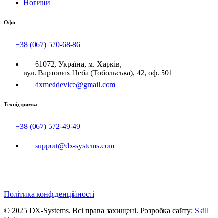
Новини
Офіс
+38 (067) 570-68-86
61072, Україна, м. Харків,
вул. Вартових Неба (Тобольська), 42, оф. 501
dxmeddevice@gmail.com
Техпідтримка
+38 (067) 572-49-49
support@dx-systems.com
Політика конфіденційності
© 2025 DX-Systems. Всі права захищені. Розробка сайту:
Skill