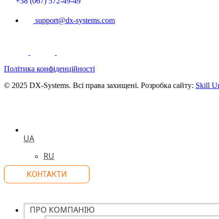
+38 (067) 572-49-49
support@dx-systems.com
Політика конфіденційності
© 2025 DX-Systems. Всі права захищені. Розробка сайту:
Skill U
UA
RU
КОНТАКТИ
ПРО КОМПАНІЮ