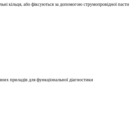
ні кільця, або фіксуються за допомогою струмопровідної пасти 
чних приладів для функціональної діагностики