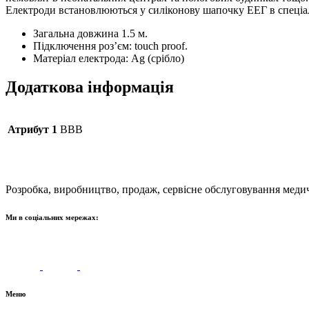
Електроди встановлюються у силіконову шапочку ЕЕГ в спеціаль
Загальна довжина 1.5 м.
Підключення роз’єм: touch proof.
Матеріал електрода: Ag (срібло)
Додаткова інформація
Атрибут 1
ВВВ
Розробка, виробництво, продаж, сервісне обслуговування меди
Ми в соціальних мережах:
Меню