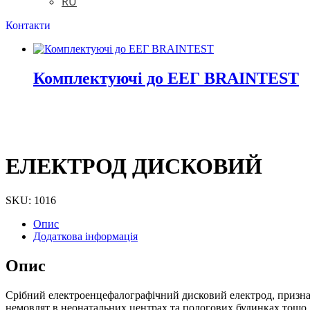
RU
Контакти
Комплектуючі до ЕЕГ BRAINTEST
ЕЛЕКТРОД
ДИСКОВИЙ
SKU: 1016
Опис
Додаткова інформація
Опис
Срібний електроенцефалографічний дисковий електрод, признач
немовлят в неонатальних центрах та пологових будинках тощо.