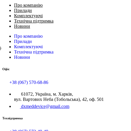
Про компанію
Прилади
Комплектуючі
Технічна підтримка
Новини
Про компанію
Прилади
Комплектуючі
Технічна підтримка
Новини
Офіс
+38 (067) 570-68-86
61072, Україна, м. Харків,
вул. Вартових Неба (Тобольська), 42, оф. 501
dxmeddevice@gmail.com
Техпідтримка