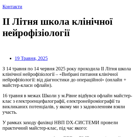
Контакти
ІІ Літня школа клінічної
нейрофізіології
19 Травня, 2025
З 14 травня по 14 червня 2025 року проходила ІІ Літня школа
клінічної нейрофізіології – «Вибрані питання клінічної
нейрофізіології: від діагностики до операційної» (онлайн +
майстер-класи офлайн).
16 травня в межах Школи у м.Рівне відбувся офлайн майстер-
клас з електроенцефалографії, електронейроміографії та
викликаних потенціалів, у якому ми з задоволенням взяли
участь.
У рамках заходу фахівці НВП DX-СИСТЕМИ провели
практичний майстер-клас, під час якого: