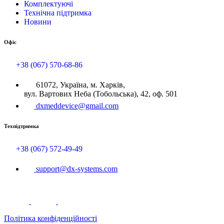
Комплектуючі
Технічна підтримка
Новини
Офіс
+38 (067) 570-68-86
61072, Україна, м. Харків,
вул. Вартових Неба (Тобольська), 42, оф. 501
dxmeddevice@gmail.com
Техпідтримка
+38 (067) 572-49-49
support@dx-systems.com
Політика конфіденційності