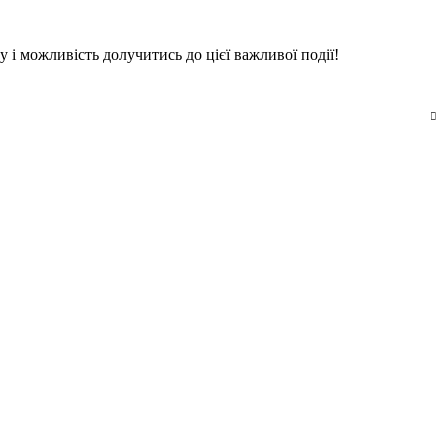
у і можливість долучитись до цієї важливої події!