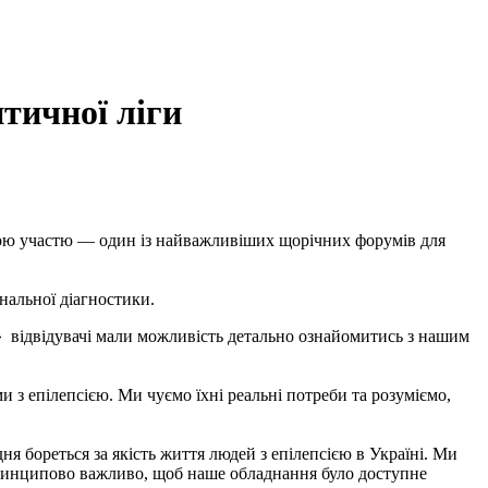
тичної ліги
ною участю — один із найважливіших щорічних форумів для
альної діагностики.
» відвідувачі мали можливість детально ознайомитись з нашим
 з епілепсією. Ми чуємо їхні реальні потреби та розуміємо,
я бореться за якість життя людей з епілепсією в Україні. Ми
принципово важливо, щоб наше обладнання було доступне