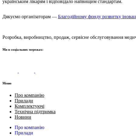
українським лікарям і відповідало найвищим стандартам.
Дякуємо організаторам —
Благодійному фонду розвитку іновац
Розробка, виробництво, продаж, сервісне обслуговування меди
Ми в соціальних мережах:
Меню
Про компанію
Прилади
Комплектуючі
Технічна підтримка
Новини
Про компанію
Прилади